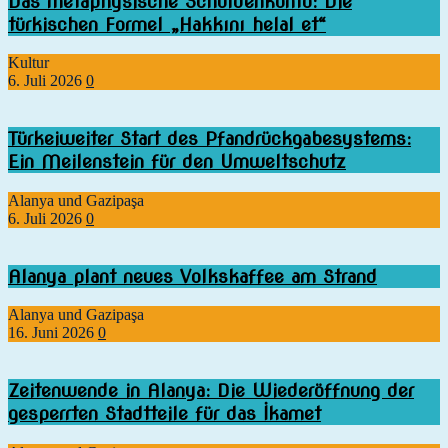
Das metaphysische Schuldenkonto: Die
türkischen Formel „Hakkını helal et“
Kultur
6. Juli 2026
0
Türkeiweiter Start des Pfandrückgabesystems:
Ein Meilenstein für den Umweltschutz
Alanya und Gazipaşa
6. Juli 2026
0
Alanya plant neues Volkskaffee am Strand
Alanya und Gazipaşa
16. Juni 2026
0
Zeitenwende in Alanya: Die Wiederöffnung der
gesperrten Stadtteile für das İkamet