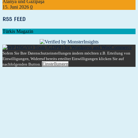
Alanya und Gazipaşa
15. Juni 2026
0
RSS FEED
Türkis Magazin
Sofern Sie Ihre Datenschutzeinstellungen ändern möchten z.B. Erteilung von
Einwilligungen, Widerruf bereits erteilter Einwilligungen klicken Sie auf
Einstellungen
nachfolgenden Button.