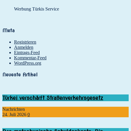
Werbung Türkis Service
Meta
Registrieren
Anmelden
Eintrags-Feed
Kommentar-Feed
WordPress.org
Neueste Artikel
Türkei verschärft Straßenverkehrsgesetz
Nachrichten
24. Juli 2026
0