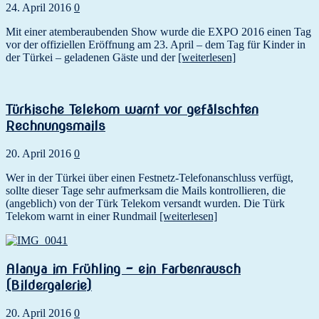
24. April 2016
0
Mit einer atemberaubenden Show wurde die EXPO 2016 einen Tag
vor der offiziellen Eröffnung am 23. April – dem Tag für Kinder in
der Türkei – geladenen Gäste und der
[weiterlesen]
Türkische Telekom warnt vor gefälschten
Rechnungsmails
20. April 2016
0
Wer in der Türkei über einen Festnetz-Telefonanschluss verfügt,
sollte dieser Tage sehr aufmerksam die Mails kontrollieren, die
(angeblich) von der Türk Telekom versandt wurden. Die Türk
Telekom warnt in einer Rundmail
[weiterlesen]
Alanya im Frühling – ein Farbenrausch
(Bildergalerie)
20. April 2016
0