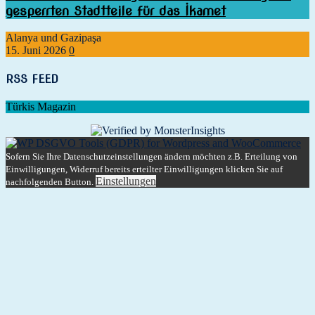
gesperrten Stadtteile für das İkamet
Alanya und Gazipaşa
15. Juni 2026
0
RSS FEED
Türkis Magazin
Sofern Sie Ihre Datenschutzeinstellungen ändern möchten z.B. Erteilung von
Einwilligungen, Widerruf bereits erteilter Einwilligungen klicken Sie auf
Einstellungen
nachfolgenden Button.