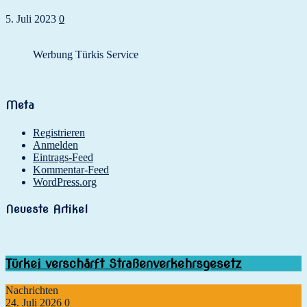
5. Juli 2023
0
Werbung Türkis Service
Meta
Registrieren
Anmelden
Eintrags-Feed
Kommentar-Feed
WordPress.org
Neueste Artikel
Türkei verschärft Straßenverkehrsgesetz
Nachrichten
24. Juli 2026
0