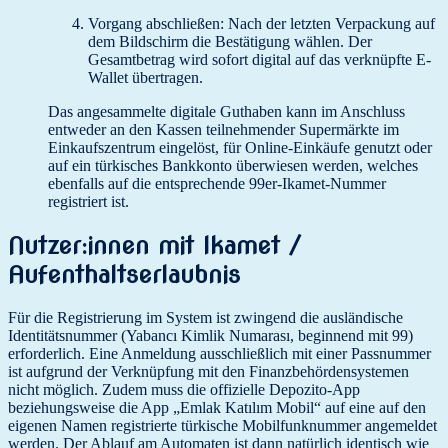
Vorgang abschließen: Nach der letzten Verpackung auf
dem Bildschirm die Bestätigung wählen. Der
Gesamtbetrag wird sofort digital auf das verknüpfte E-
Wallet übertragen.
Das angesammelte digitale Guthaben kann im Anschluss
entweder an den Kassen teilnehmender Supermärkte im
Einkaufszentrum eingelöst, für Online-Einkäufe genutzt oder
auf ein türkisches Bankkonto überwiesen werden, welches
ebenfalls auf die entsprechende 99er-Ikamet-Nummer
registriert ist.
Nutzer:innen mit Ikamet /
Aufenthaltserlaubnis
Für die Registrierung im System ist zwingend die ausländische
Identitätsnummer (Yabancı Kimlik Numarası, beginnend mit 99)
erforderlich. Eine Anmeldung ausschließlich mit einer Passnummer
ist aufgrund der Verknüpfung mit den Finanzbehördensystemen
nicht möglich. Zudem muss die offizielle Depozito-App
beziehungsweise die App „Emlak Katılım Mobil“ auf eine auf den
eigenen Namen registrierte türkische Mobilfunknummer angemeldet
werden. Der Ablauf am Automaten ist dann natürlich identisch wie