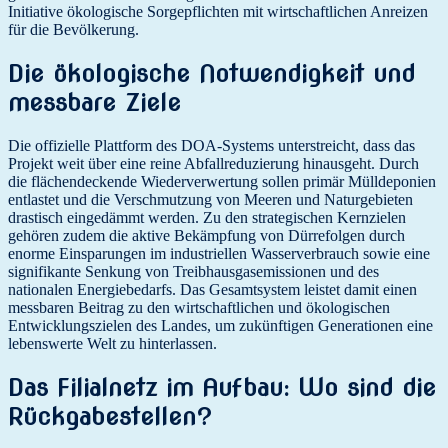
Initiative ökologische Sorgepflichten mit wirtschaftlichen Anreizen
für die Bevölkerung.
Die ökologische Notwendigkeit und
messbare Ziele
Die offizielle Plattform des DOA-Systems unterstreicht, dass das
Projekt weit über eine reine Abfallreduzierung hinausgeht. Durch
die flächendeckende Wiederverwertung sollen primär Mülldeponien
entlastet und die Verschmutzung von Meeren und Naturgebieten
drastisch eingedämmt werden. Zu den strategischen Kernzielen
gehören zudem die aktive Bekämpfung von Dürrefolgen durch
enorme Einsparungen im industriellen Wasserverbrauch sowie eine
signifikante Senkung von Treibhausgasemissionen und des
nationalen Energiebedarfs. Das Gesamtsystem leistet damit einen
messbaren Beitrag zu den wirtschaftlichen und ökologischen
Entwicklungszielen des Landes, um zukünftigen Generationen eine
lebenswerte Welt zu hinterlassen.
Das Filialnetz im Aufbau: Wo sind die
Rückgabestellen?