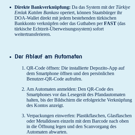
Direkte Bankverknüpfung:
Da das System mit der
Türkiye
Emlak Katılım Bankası
operiert, können Staatsbürger ihr
DOA-Wallet direkt mit jedem bestehenden türkischen
Bankkonto verknüpfen oder das Guthaben per
FAST
(das
türkische Echtzeit-Überweisungssystem) sofort
weitertransferieren.
Der Ablauf am Automaten
QR-Code öffnen: Die installierte Depozito-App auf
dem Smartphone öffnen und den persönlichen
Benutzer-QR-Code aufrufen.
Am Automaten anmelden: Den QR-Code des
Smartphones vor das Lesegerät des Pfandautomaten
halten, bis der Bildschirm die erfolgreiche Verknüpfung
des Kontos anzeigt.
Verpackungen einwerfen: Plastikflaschen, Glasflaschen
oder Metalldosen einzeln mit dem Barcode nach oben
in die Öffnung legen und den Scanvorgang des
Automaten abwarten.