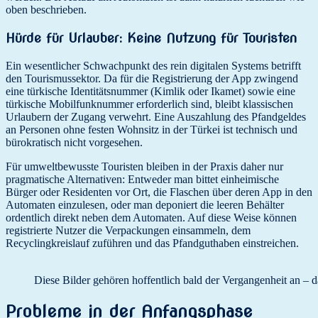
oben beschrieben.
Hürde für Urlauber: Keine Nutzung für Touristen
Ein wesentlicher Schwachpunkt des rein digitalen Systems betrifft
den Tourismussektor. Da für die Registrierung der App zwingend
eine türkische Identitätsnummer (Kimlik oder Ikamet) sowie eine
türkische Mobilfunknummer erforderlich sind, bleibt klassischen
Urlaubern der Zugang verwehrt. Eine Auszahlung des Pfandgeldes
an Personen ohne festen Wohnsitz in der Türkei ist technisch und
bürokratisch nicht vorgesehen.
Für umweltbewusste Touristen bleiben in der Praxis daher nur
pragmatische Alternativen: Entweder man bittet einheimische
Bürger oder Residenten vor Ort, die Flaschen über deren App in den
Automaten einzulesen, oder man deponiert die leeren Behälter
ordentlich direkt neben dem Automaten. Auf diese Weise können
registrierte Nutzer die Verpackungen einsammeln, dem
Recyclingkreislauf zuführen und das Pfandguthaben einstreichen.
Diese Bilder gehören hoffentlich bald der Vergangenheit an – d
Probleme in der Anfangsphase