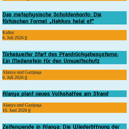
Das metaphysische Schuldenkonto: Die
türkischen Formel „Hakkını helal et“
Kultur
6. Juli 2026
0
Türkeiweiter Start des Pfandrückgabesystems:
Ein Meilenstein für den Umweltschutz
Alanya und Gazipaşa
6. Juli 2026
0
Alanya plant neues Volkskaffee am Strand
Alanya und Gazipaşa
16. Juni 2026
0
Zeitenwende in Alanya: Die Wiederöffnung der