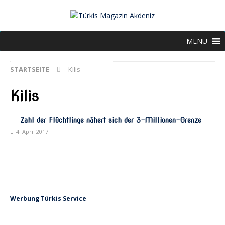
MENU
STARTSEITE
Kilis
Kilis
Zahl der Flüchtlinge nähert sich der 3-Millionen-Grenze
4. April 2017
Werbung Türkis Service