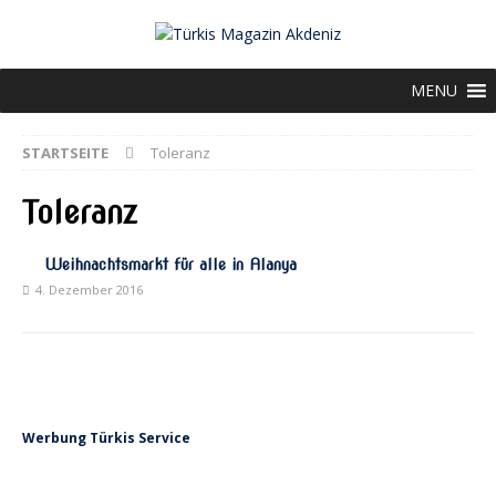
MENU
STARTSEITE
Toleranz
Toleranz
Weihnachtsmarkt für alle in Alanya
4. Dezember 2016
Werbung Türkis Service