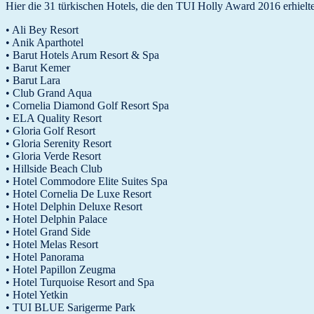
Hier die 31 türkischen Hotels, die den TUI Holly Award 2016 erhielt
• Ali Bey Resort
• Anik Aparthotel
• Barut Hotels Arum Resort & Spa
• Barut Kemer
• Barut Lara
• Club Grand Aqua
• Cornelia Diamond Golf Resort Spa
• ELA Quality Resort
• Gloria Golf Resort
• Gloria Serenity Resort
• Gloria Verde Resort
• Hillside Beach Club
• Hotel Commodore Elite Suites Spa
• Hotel Cornelia De Luxe Resort
• Hotel Delphin Deluxe Resort
• Hotel Delphin Palace
• Hotel Grand Side
• Hotel Melas Resort
• Hotel Panorama
• Hotel Papillon Zeugma
• Hotel Turquoise Resort and Spa
• Hotel Yetkin
• TUI BLUE Sarigerme Park