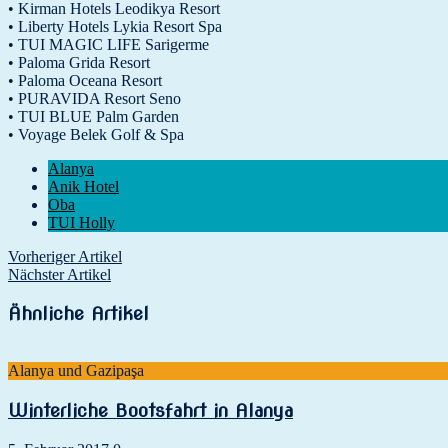
• Kirman Hotels Leodikya Resort
• Liberty Hotels Lykia Resort Spa
• TUI MAGIC LIFE Sarigerme
• Paloma Grida Resort
• Paloma Oceana Resort
• PURAVIDA Resort Seno
• TUI BLUE Palm Garden
• Voyage Belek Golf & Spa
Alanya
Anik Hotel
Oba
TUI Holly
Vorheriger Artikel
Nächster Artikel
Ähnliche Artikel
Alanya und Gazipaşa
Winterliche Bootsfahrt in Alanya