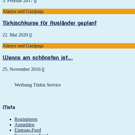
5. Februar 2017
0
Alanya und Gazipaşa
Türkischkurse für Ausländer geplant
22. Mai 2020
0
Alanya und Gazipaşa
Wenns am schönsten ist….
25. November 2016
0
Werbung Türkis Service
Meta
Registrieren
Anmelden
Eintrags-Feed