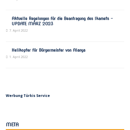
Aktuelle Regelungen für die Beantragung des Ikamets –
UPDATE MÄRZ 2023
7. April 2022
Helikopter für Bürgermeister von Alanya
1. April 2022
Werbung Türkis Service
META