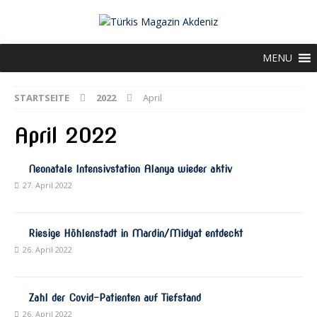
MENU
STARTSEITE
2022
April
April 2022
Neonatale Intensivstation Alanya wieder aktiv
27. April 2022
Riesige Höhlenstadt in Mardin/Midyat entdeckt
26. April 2022
Zahl der Covid-Patienten auf Tiefstand
26. April 2022