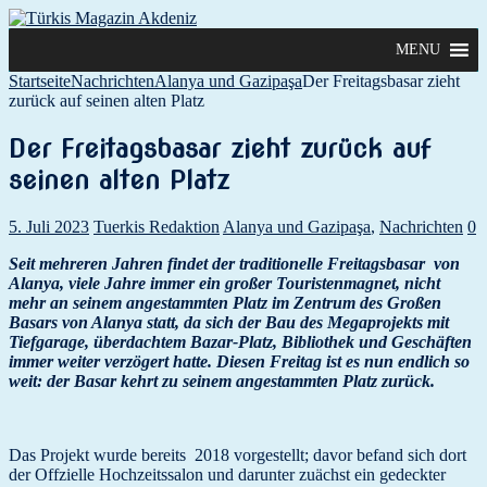
MENU
Startseite
Nachrichten
Alanya und Gazipaşa
Der Freitagsbasar zieht
zurück auf seinen alten Platz
Der Freitagsbasar zieht zurück auf
seinen alten Platz
5. Juli 2023
Tuerkis Redaktion
Alanya und Gazipaşa
,
Nachrichten
0
Seit mehreren Jahren findet der traditionelle Freitagsbasar von
Alanya, viele Jahre immer ein großer Touristenmagnet, nicht
mehr an seinem angestammten Platz im Zentrum des Großen
Basars von Alanya statt, da sich der Bau des Megaprojekts mit
Tiefgarage, überdachtem Bazar-Platz, Bibliothek und Geschäften
immer weiter verzögert hatte. Diesen Freitag ist es nun endlich so
weit: der Basar kehrt zu seinem angestammten Platz zurück.
Das Projekt wurde bereits 2018 vorgestellt; davor befand sich dort
der Offzielle Hochzeitssalon und darunter zuächst ein gedeckter