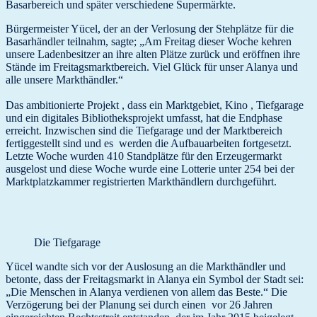
Basarbereich und später verschiedene Supermärkte.
Bürgermeister Yücel, der an der Verlosung der Stehplätze für die
Basarhändler teilnahm, sagte; „Am Freitag dieser Woche kehren
unsere Ladenbesitzer an ihre alten Plätze zurück und eröffnen ihre
Stände im Freitagsmarktbereich. Viel Glück für unser Alanya und
alle unsere Markthändler.“
Das ambitionierte Projekt , dass ein Marktgebiet, Kino , Tiefgarage
und ein digitales Bibliotheksprojekt umfasst, hat die Endphase
erreicht. Inzwischen sind die Tiefgarage und der Marktbereich
fertiggestellt sind und es werden die Aufbauarbeiten fortgesetzt.
Letzte Woche wurden 410 Standplätze für den Erzeugermarkt
ausgelost und diese Woche wurde eine Lotterie unter 254 bei der
Marktplatzkammer registrierten Markthändlern durchgeführt.
Die Tiefgarage
Yücel wandte sich vor der Auslosung an die Markthändler und
betonte, dass der Freitagsmarkt in Alanya ein Symbol der Stadt sei:
„Die Menschen in Alanya verdienen von allem das Beste.“ Die
Verzögerung bei der Planung sei durch einen vor 26 Jahren