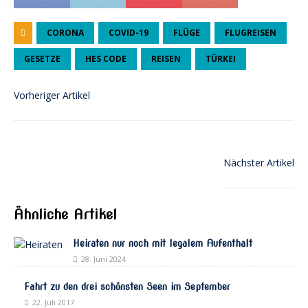
CORONA
COVID-19
FLÜGE
FLUGREISEN
GESETZE
HES CODE
REISEN
TÜRKEI
Vorheriger Artikel
Nächster Artikel
Ähnliche Artikel
Heiraten nur noch mit legalem Aufenthalt
28. Juni 2024
Fahrt zu den drei schönsten Seen im September
22. Juli 2017