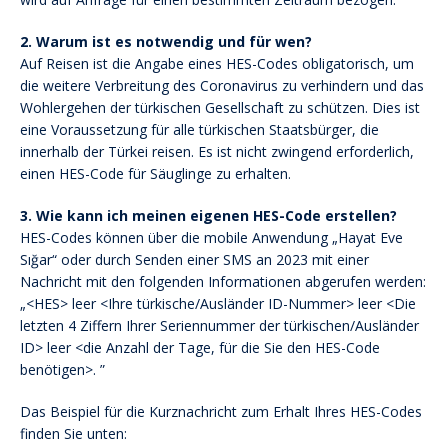
2. Warum ist es notwendig und für wen?
Auf Reisen ist die Angabe eines HES-Codes obligatorisch, um
die weitere Verbreitung des Coronavirus zu verhindern und das
Wohlergehen der türkischen Gesellschaft zu schützen. Dies ist
eine Voraussetzung für alle türkischen Staatsbürger, die
innerhalb der Türkei reisen. Es ist nicht zwingend erforderlich,
einen HES-Code für Säuglinge zu erhalten.
3. Wie kann ich meinen eigenen HES-Code erstellen?
HES-Codes können über die mobile Anwendung „Hayat Eve
Sığar“ oder durch Senden einer SMS an 2023 mit einer
Nachricht mit den folgenden Informationen abgerufen werden:
„<HES> leer <Ihre türkische/Ausländer ID-Nummer> leer <Die
letzten 4 Ziffern Ihrer Seriennummer der türkischen/Ausländer
ID> leer <die Anzahl der Tage, für die Sie den HES-Code
benötigen>. ”
Das Beispiel für die Kurznachricht zum Erhalt Ihres HES-Codes
finden Sie unten: