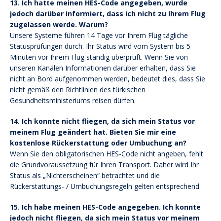
13. Ich hatte meinen HES-Code angegeben, wurde
jedoch darüber informiert, dass ich nicht zu Ihrem Flug
zugelassen werde. Warum?
Unsere Systeme führen 14 Tage vor Ihrem Flug tägliche
Statusprüfungen durch. Ihr Status wird vom System bis 5
Minuten vor Ihrem Flug ständig überprüft. Wenn Sie von
unseren Kanälen Informationen darüber erhalten, dass Sie
nicht an Bord aufgenommen werden, bedeutet dies, dass Sie
nicht gemäß den Richtlinien des türkischen
Gesundheitsministeriums reisen dürfen.
14. Ich konnte nicht fliegen, da sich mein Status vor
meinem Flug geändert hat. Bieten Sie mir eine
kostenlose Rückerstattung oder Umbuchung an?
Wenn Sie den obligatorischen HES-Code nicht angeben, fehlt
die Grundvoraussetzung für Ihren Transport. Daher wird Ihr
Status als „Nichterscheinen“ betrachtet und die
Rückerstattungs- / Umbuchungsregeln gelten entsprechend.
15. Ich habe meinen HES-Code angegeben. Ich konnte
jedoch nicht fliegen, da sich mein Status vor meinem