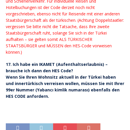
und Schienenverkehr. Für individuelle Reisen und
Hotelbuchungen ist der Code derzeit noch nicht
vorgeschrieben, ebenso nicht für Reisende mit einer anderen
Staatsbürgerschaft als der türkischen. (Achtung Doppelstaatler:
vergessen Sie bitte nicht die Tatsache, dass Ihre zweite
Staatsbürgerschaft ruht, solange Sie sich in der Türkei
aufhalten – sie gelten somit ALS TÜRKISCHER
STAATSBÜRGER und MÜSSEN den HES-Code vorweisen
können.)
17. Ich habe ein IKAMET (Aufenthaltserlaubnis) –
brauche ich dann den HES Code?
Wenn Sie Ihren Wohnsitz aktuell in der Türkei haben
und innertürkisch verreisen wollen, müssen Sie mit Ihrer
99er Nummer (Yabancı kimlik numarası) ebenfalls den
HES CODE anfordern.