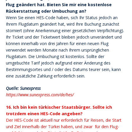
Flug geändert hat. Bieten Sie mir eine kostenlose
Rückerstattung oder Umbuchung an?
Wenn Sie einen HES-Code haben, sich Ihr Status jedoch an
Ihrem Flugdatum geändert hat, wird Ihre Buchung zunächst
storniert (ohne Anerkennung einer gesetzlichen Verpflichtung).
Ihr Ticket und der Ticketwert bleiben jedoch unverändert und
können innerhalb von drei Jahren für einen neuen Flug
verwendet werden Monate nach Ihrem ursprünglichen
Flugdatum. Die Umbuchung ist kostenlos. Sollte der
umgebuchte Tarif jedoch aufgrund einer Änderung des
Bestimmungsortes und / oder des Datums teurer sein, kann
eine zusätzliche Zahlung erforderlich sein.
Quelle: Sunexpress
https://www.sunexpress.com/de/hes/
16. Ich bin kein türkischer Staatsbürger. Sollte ich
trotzdem einen HES-Code angeben?
Der HES-Code ist aktuell nur erforderlich für Reisen, die Start
und Ziel innerhalb der Türkei haben, und zwar für den Flug-