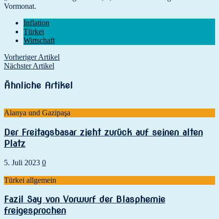
Vormonat.
Inflation
Türkei
Wirtschaft
Vorheriger Artikel
Nächster Artikel
Ähnliche Artikel
Alanya und Gazipaşa
Der Freitagsbasar zieht zurück auf seinen alten
Platz
5. Juli 2023
0
Türkei allgemein
Fazil Say von Vorwurf der Blasphemie
freigesprochen