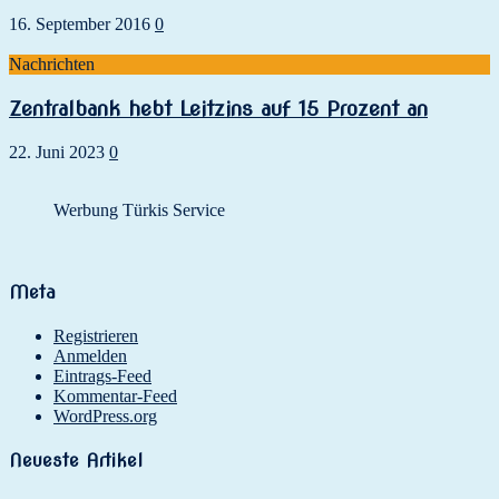
16. September 2016
0
Nachrichten
Zentralbank hebt Leitzins auf 15 Prozent an
22. Juni 2023
0
Werbung Türkis Service
Meta
Registrieren
Anmelden
Eintrags-Feed
Kommentar-Feed
WordPress.org
Neueste Artikel