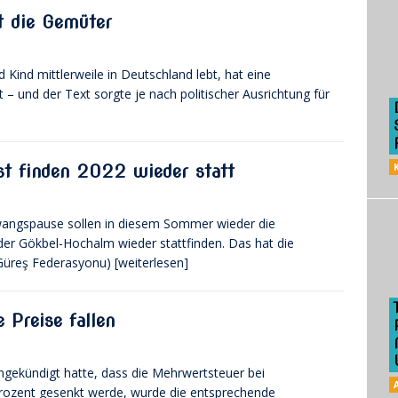
t die Gemüter
 Kind mittlerweile in Deutschland lebt, hat eine
– und der Text sorgte je nach politischer Ausrichtung für
st finden 2022 wieder statt
wangspause sollen in diesem Sommer wieder die
f der Gökbel-Hochalm wieder stattfinden. Das hat die
e Güreş Federasyonu)
[weiterlesen]
 Preise fallen
gekündigt hatte, dass die Mehrwertsteuer bei
rozent gesenkt werde, wurde die entsprechende