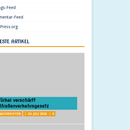
ags-Feed
entar-Feed
Press.org
ESTE ARTIKEL
Türkei verschärft
Straßenverkehrsgesetz
NACHRICHTEN
24. JULI 2026
0