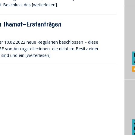
it Beschluss des
[weiterlesen]
n Ikamet-Erstanträgen
er 10.02.2022 neue Regularien beschlossen – diese
 von Antragsteller:innen, die nicht im Besitz einer
 sind und ein
[weiterlesen]