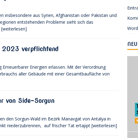
Eintr
 insbesondere aus Syrien, Afghanistan oder Pakistan und
Komm
Regionen entstehenden Probleme sieht sich das
Word
n
[weiterlesen]
NEU
 2023 verpflichtend
g Erneuerbarer Energien erlassen. Mit der Verordnung
rbrauchs aller Gebäude mit einer Gesamtbaufläche von
ter von Side-Sorgun
llen den Sorgun-Wald im Bezirk Manavgat von Antalya in
nkt niederzubrennen, auf frischer Tat ertappt
[weiterlesen]