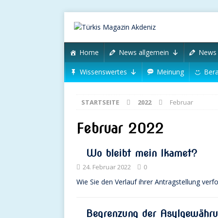
Home
News allgemein
News 
Wissenswertes
Meinung
Bera
STARTSEITE
2022
Februar
Februar 2022
Wo bleibt mein Ikamet?
24. Februar 2022
0
Wie Sie den Verlauf ihrer Antragstellung ver
Begrenzung der Asylgewähru