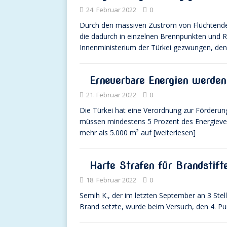
24. Februar 2022
0
Durch den massiven Zustrom von Flüchtenden
die dadurch in einzelnen Brennpunkten und 
Innenministerium der Türkei gezwungen, de
Erneuerbare Energien werden
21. Februar 2022
0
Die Türkei hat eine Verordnung zur Förderun
müssen mindestens 5 Prozent des Energieve
mehr als 5.000 m² auf
[weiterlesen]
Harte Strafen für Brandstif
18. Februar 2022
0
Semih K., der im letzten September an 3 Ste
Brand setzte, wurde beim Versuch, den 4. Pu