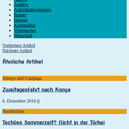
Antalya
Aufenthaltserlaubnis
Ikamet
Internet
Kriminalität
Verbraucher
Wirtschaft
Vorheriger Artikel
Nächster Artikel
Ähnliche Artikel
Alanya und Gazipaşa
Zweitagesfahrt nach Konya
6. Dezember 2016
0
Nachrichten
Tschüss Sommerzeit? Nicht in der Türkei