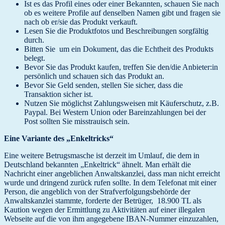
Ist es das Profil eines oder einer Bekannten, schauen Sie nach
ob es weitere Profile auf denselben Namen gibt und fragen sie
nach ob er/sie das Produkt verkauft.
Lesen Sie die Produktfotos und Beschreibungen sorgfältig
durch.
Bitten Sie um ein Dokument, das die Echtheit des Produkts
belegt.
Bevor Sie das Produkt kaufen, treffen Sie den/die Anbieter:in
persönlich und schauen sich das Produkt an.
Bevor Sie Geld senden, stellen Sie sicher, dass die
Transaktion sicher ist.
Nutzen Sie möglichst Zahlungsweisen mit Käuferschutz, z.B.
Paypal. Bei Western Union oder Bareinzahlungen bei der
Post sollten Sie misstrauisch sein.
Eine Variante des „Enkeltricks“
Eine weitere Betrugsmasche ist derzeit im Umlauf, die dem in
Deutschland bekannten „Enkeltrick“ ähnelt. Man erhält die
Nachricht einer angeblichen Anwaltskanzlei, dass man nicht erreicht
wurde und dringend zurück rufen sollte. In dem Telefonat mit einer
Person, die angeblich von der Strafverfolgungsbehörde der
Anwaltskanzlei stammte, forderte der Betrüger, 18.900 TL als
Kaution wegen der Ermittlung zu Aktivitäten auf einer illegalen
Webseite auf die von ihm angegebene IBAN-Nummer einzuzahlen,